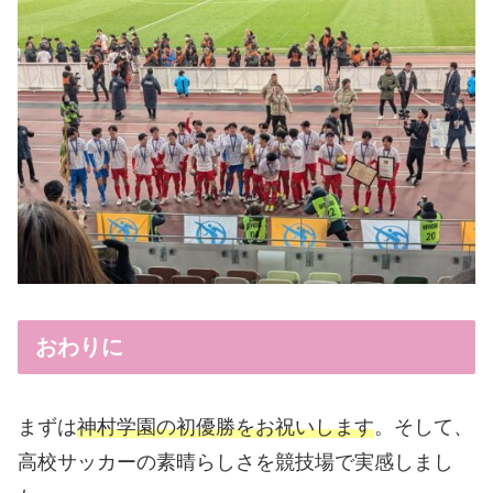
おわりに
まずは
神村学園の初優勝をお祝いします
。そして、
高校サッカーの素晴らしさを競技場で実感しまし