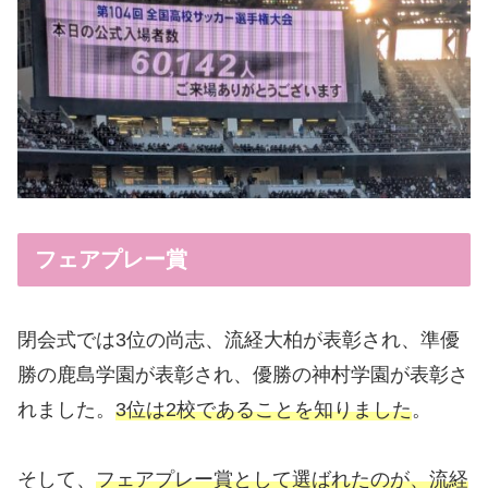
フェアプレー賞
閉会式では3位の尚志、流経大柏が表彰され、準優
勝の鹿島学園が表彰され、優勝の神村学園が表彰さ
れました。
3位は2校であることを知りました
。
そして、
フェアプレー賞として選ばれたのが、流経