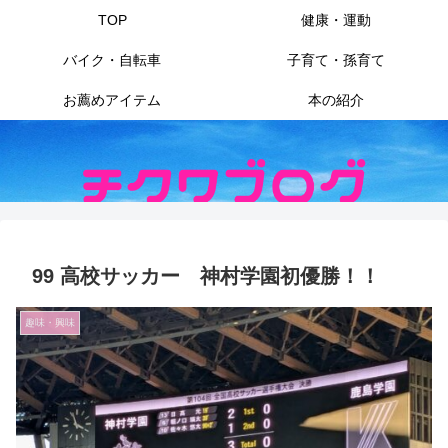
TOP
健康・運動
バイク・自転車
子育て・孫育て
お薦めアイテム
本の紹介
99 高校サッカー 神村学園初優勝！！
趣味・興味