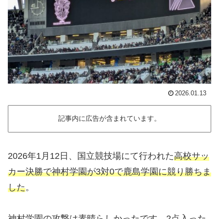
2026.01.13
記事内に広告が含まれています。
2026年1月12日、国立競技場にて行われた
高校サッ
カー決勝で神村学園が3対0で鹿島学園に競り勝ちま
した
。
神村学園の攻撃は素晴らしかったです。2点入った