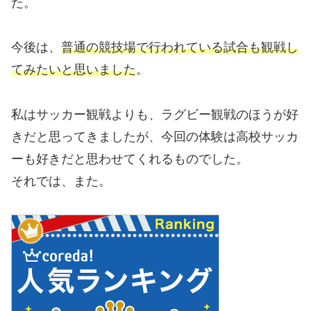
た。
今後は、
普通の競技場で行われている試合も観戦し
てみたいと思いました
。
私はサッカー観戦よりも、ラグビー観戦のほうが好
きだと思ってきましたが、今回の体験は高校サッカ
ーも好きだと思わせてくれるものでした。
それでは、また。