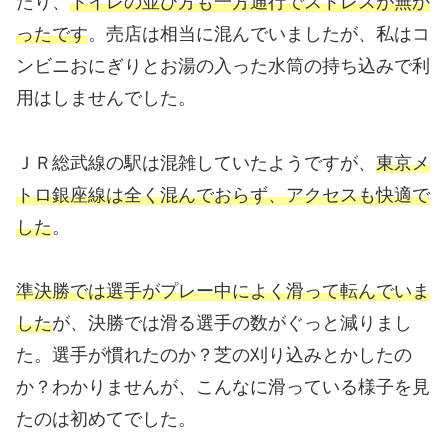
たり、
トイレの並び方も一方通行でストレスが無か
ったです
。売店は相当に混んでいましたが、私はコ
ンビニおにぎりとお湯の入った水筒の持ち込みで利
用はしませんでした。
ＪＲ総武線の駅は混雑していたようですが、
東京メ
トロ銀座線は全く混んでおらず、アクセスも快適で
した
。
準決勝では選手がプレー中によく滑って転んでいま
した
が、決勝では滑る選手の数がぐっと減りまし
た。選手が慣れたのか？芝の刈り込みとかしたの
か？わかりませんが、こんなに滑っている様子を見
たのは初めてでした。