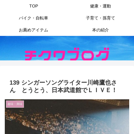
TOP
健康・運動
バイク・自転車
子育て・孫育て
お薦めアイテム
本の紹介
139 シンガーソングライター川崎鷹也さ
ん とうとう、日本武道館でＬＩＶＥ！
趣味・興味