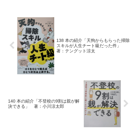
実験してみましたまずは、簡単な実験を
してみました。トイレットペーパー、テ
ィッシュ2枚重ねを剥がし...
138 本の紹介「天狗からもらった掃除
スキルが人生チート級だった件」
著：テングット涼太
140 本の紹介「不登校の9割は親が解
決できる」 著：小川涼太郎