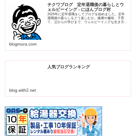
チクワブログ 定年退職後の暮らしとウ
ェルビーイング - にほんブログ村
2025年に定年退職をしてブログを始めました。定年
退職後の暮らしをどう楽しむか。健康や趣味、子育
て、父からの学びまで、ウェルビーイングな生き方の
ヒントをつづります。
blogmura.com
人気ブログランキング
blog.with2.net