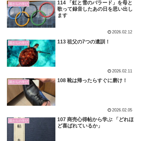
114 「虹と雪のバラード」を母と
親からの学び
歌って録音したあの日を思い出し
ます
2026.02.12
113 祖父の7つの遺訓！
親からの学び
2026.02.11
108 靴は帰ったらすぐに磨け！
親からの学び
2026.02.05
107 商売心得帖から学ぶ 「どれほ
親からの学び
ど喜ばれているか」