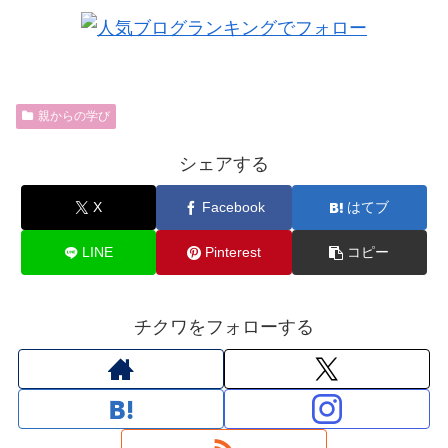
親からの学び
シェアする
X
Facebook
はてブ
LINE
Pinterest
コピー
チクワをフォローする