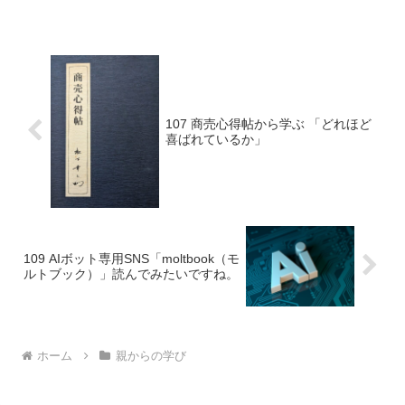
らうことができました。
107 商売心得帖から学ぶ 「どれほど
喜ばれているか」
109 AIボット専用SNS「moltbook（モ
ルトブック）」読んでみたいですね。
ホーム
親からの学び