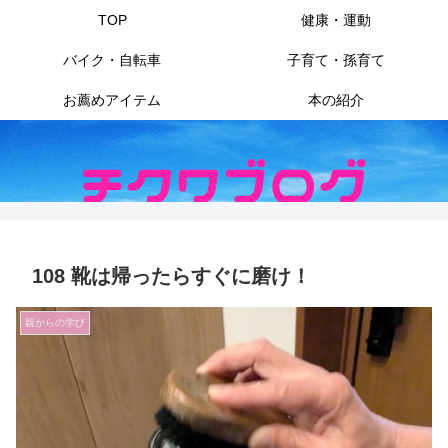
TOP
健康・運動
バイク・自転車
子育て・孫育て
お薦めアイテム
本の紹介
108 靴は帰ったらすぐに磨け！
親からの学び