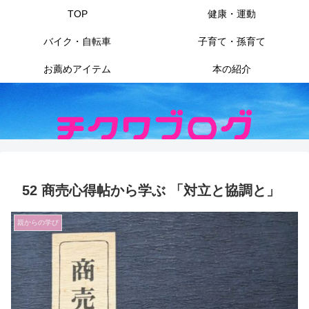
TOP
健康・運動
バイク・自転車
子育て・孫育て
お薦めアイテム
本の紹介
52 商売心得帖から学ぶ 「対立と協調と」
親からの学び