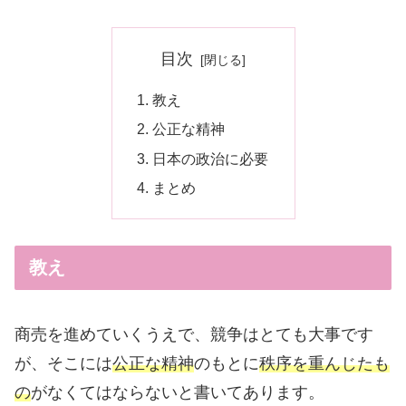
目次
教え
公正な精神
日本の政治に必要
まとめ
教え
商売を進めていくうえで、競争はとても大事です
が、そこには
公正な精神
のもとに
秩序を重んじたも
の
がなくてはならないと書いてあります。