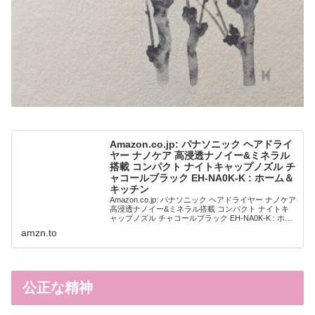
Amazon.co.jp: パナソニック ヘアドライ
ヤー ナノケア 高浸透ナノイー&ミネラル
搭載 コンパクト ナイトキャップノズル チ
ャコールブラック EH-NA0K-K : ホーム＆
キッチン
Amazon.co.jp: パナソニック ヘアドライヤー ナノケア
高浸透ナノイー&ミネラル搭載 コンパクト ナイトキ
ャップノズル チャコールブラック EH-NA0K-K : ホー
ム＆キッチン
amzn.to
公正な精神