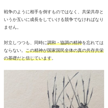
戦争のように相手を倒すものではなく、共栄共存と
いうか互いに成長をしていける競争でなければなり
ません。
対立しつつも、同時に
調和・協調の精神
を忘れては
ならない。
この精神が国家国民全体の真の共存共栄
の基礎だと信じています
。