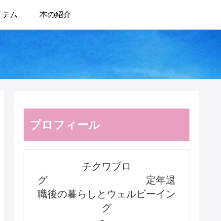
イテム
本の紹介
プロフィール
チクワブロ
グ 定年退
職後の暮らしとウェルビーイン
グ