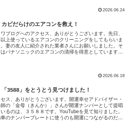
2026.06.24
44 カビだらけのエアコンを救え！
クワブログへのアクセス、ありがとうございます。先日、
年以上使っているエアコンのクリーニングをしてもらいま
た。妻の友人に紹介された業者さんにお願いしました。そ
方はパナソニックのエアコンの清掃を得意としています
我が家のダイキンのエア...
2026.06.18
43 「3588」をとうとう見つけました！
クセス、ありがとうございます。開運幸せアドバイザー・
い師の「金母（きんか）」さんが開運ナンバーとして提唱
いるのは、３５８８です。YouTubeを見て知りました。
動車のナンバープレートに使うのも開運につながるのだそ
す。というわけ...