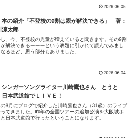
2026.06.05
40 本の紹介「不登校の9割は親が解決できる」 著：
川涼太郎
かし、今、不登校の児童が増えていると聞きます。その9割
親が解決できるーーーという表題に引かれて読んでみまし
。なるほど、思う部分もありました。
2026.06.04
39 シンガーソングライター川崎鷹也さん とうと
、日本武道館でＬＩＶＥ！
年の8月にブログで紹介した川崎鷹也さん（31歳）のライブ
行ってきました。昨年の全国ツアーの追加公演を大阪城ホ
ルと日本武道館で行ったということになります。