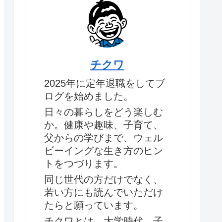
チクワ
2025年に定年退職をしてブ
ログを始めました。
日々の暮らしをどう楽しむ
か。健康や趣味、子育て、
父からの学びまで、ウェル
ビーイングな生き方のヒン
トをつづります。
同じ世代の方だけでなく、
若い方にも読んでいただけ
たらと願っています。
チクワとは、大学時代、子