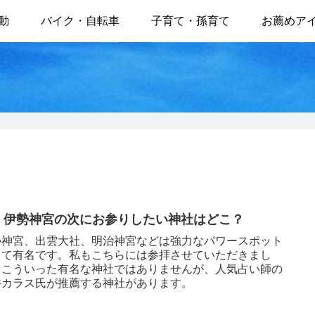
動
バイク・自転車
子育て・孫育て
お薦めア
45 伊勢神宮の次にお参りしたい神社はどこ？
勢神宮、出雲大社、明治神宮などは強力なパワースポット
して有名です。私もこちらには参拝させていただきまし
。こういった有名な神社ではありませんが、人気占い師の
井カラス氏が推薦する神社があります。