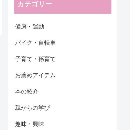
カテゴリー
健康・運動
バイク・自転車
子育て・孫育て
お薦めアイテム
本の紹介
親からの学び
趣味・興味