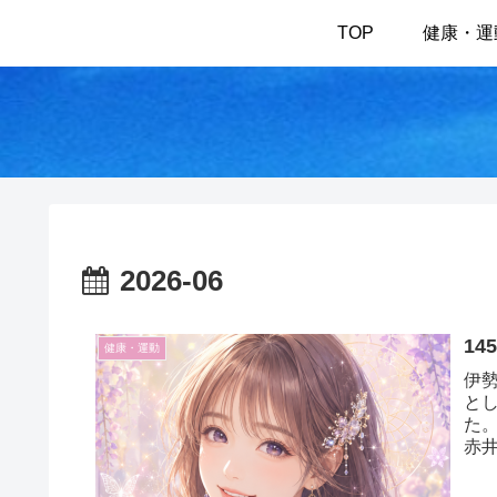
TOP
健康・運
2026-06
1
健康・運動
伊
と
た
赤