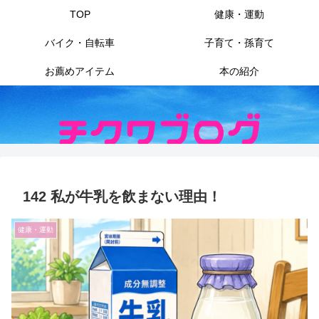
TOP
健康・運動
バイク・自転車
子育て・孫育て
お薦めアイテム
本の紹介
142 私が牛乳を飲まない理由！
健康・運動