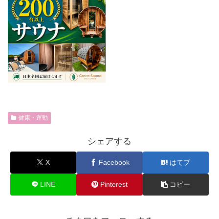
健康・運動
シェアする
X
Facebook
はてブ
LINE
Pinterest
コピー