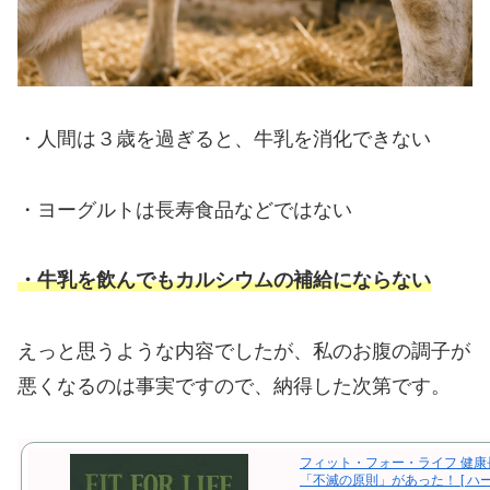
・人間は３歳を過ぎると、牛乳を消化できない
・ヨーグルトは長寿食品などではない
・牛乳を飲んでもカルシウムの補給にならない
えっと思うような内容でしたが、私のお腹の調子が
悪くなるのは事実ですので、納得した次第です。
フィット・フォー・ライフ 健康
「不滅の原則」があった！ [ ハ