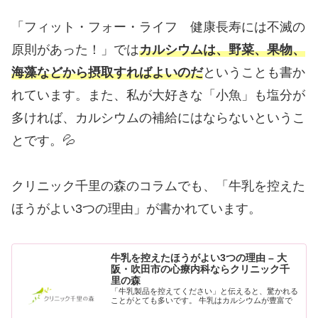
「フィット・フォー・ライフ 健康長寿には不滅の
原則があった！」では
カルシウムは、野菜、果物、
海藻などから摂取すればよいのだ
ということも書か
れています。また、私が大好きな「小魚」も塩分が
多ければ、カルシウムの補給にはならないというこ
とです。💦
クリニック千里の森のコラムでも、「牛乳を控えた
ほうがよい3つの理由」が書かれています。
牛乳を控えたほうがよい3つの理由 – 大
阪・吹田市の心療内科ならクリニック千
里の森
「牛乳製品を控えてください」と伝えると、驚かれる
ことがとても多いです。 牛乳はカルシウムが豊富で