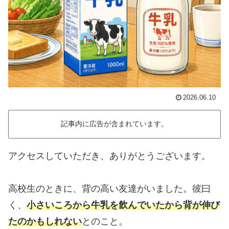
2026.06.10
記事内に広告が含まれています。
アクセスしていただき、ありがとうございます。
高校生のときに、背の高い友達がいました。彼曰
く、
小さいころから牛乳を飲んでいたから背が伸び
たのかもしれない
とのこと。