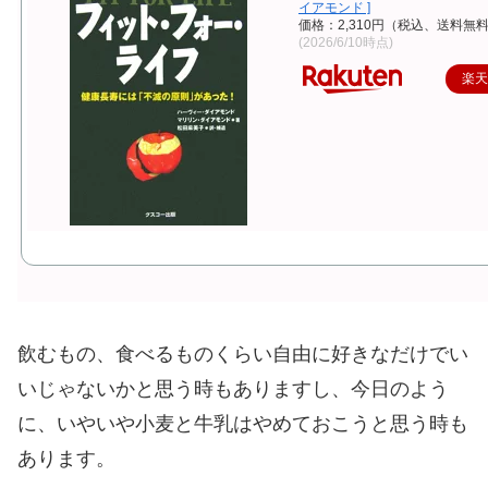
イアモンド ]
価格：2,310円（税込、送料無料
(2026/6/10時点)
楽
飲むもの、食べるものくらい自由に好きなだけでい
いじゃないかと思う時もありますし、今日のよう
に、いやいや小麦と牛乳はやめておこうと思う時も
あります。