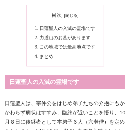
目次
日蓮聖人の入滅の霊場です
力道山のお墓があります
この地域では最高地点です
まとめ
日蓮聖人の入滅の霊場です
日蓮聖人は、宗仲公をはじめ弟子たちの介抱にもか
かわらず病状はすすみ、臨終が近いことを悟り、10
月８日に後継者として本弟子６人（六老僧）を定め