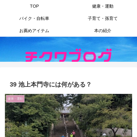
TOP
健康・運動
バイク・自転車
子育て・孫育て
お薦めアイテム
本の紹介
39 池上本門寺には何がある？
健康・運動