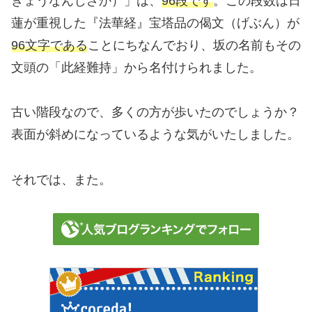
きょうなんじざか）」は、
96段です
。この段数は日
蓮が重視した『法華経』宝塔品の偈文（げぶん）が
96文字である
ことにちなんでおり、坂の名前もその
文頭の「此経難持」から名付けられました。
古い階段なので、多くの方が歩いたのでしょうか？
表面が斜めになっているような気がいたしました。
それでは、また。