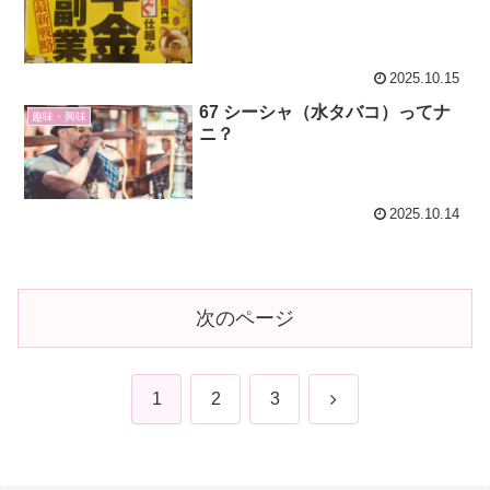
2025.10.15
67 シーシャ（水タバコ）ってナ
趣味・興味
ニ？
2025.10.14
次のページ
次
1
2
3
へ