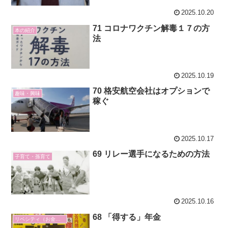
2025.10.20
71 コロナワクチン解毒１７の方
本の紹介
法
2025.10.19
70 格安航空会社はオプションで
趣味・興味
稼ぐ
2025.10.17
69 リレー選手になるための方法
子育て・孫育て
2025.10.16
68 「得する」年金
リベシティ（お金の勉強）