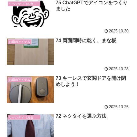
75 ChatGPTでアイコンをつくり
リベシティ（お金の勉強）
ました
2025.10.30
74 両面同時に乾く、まな板
お薦めアイテム
2025.10.28
73 キーレスで玄関ドアを開け閉
お薦めアイテム
めしよう！
2025.10.25
72 ネクタイを選ぶ方法
リベシティ（お金の勉強）