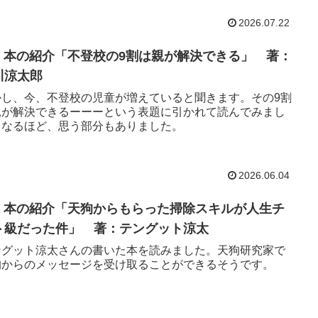
2026.07.22
40 本の紹介「不登校の9割は親が解決できる」 著：
川涼太郎
かし、今、不登校の児童が増えていると聞きます。その9割
親が解決できるーーーという表題に引かれて読んでみまし
。なるほど、思う部分もありました。
2026.06.04
38 本の紹介「天狗からもらった掃除スキルが人生チ
ト級だった件」 著：テングット涼太
ングット涼太さんの書いた本を読みました。天狗研究家で
狗からのメッセージを受け取ることができるそうです。