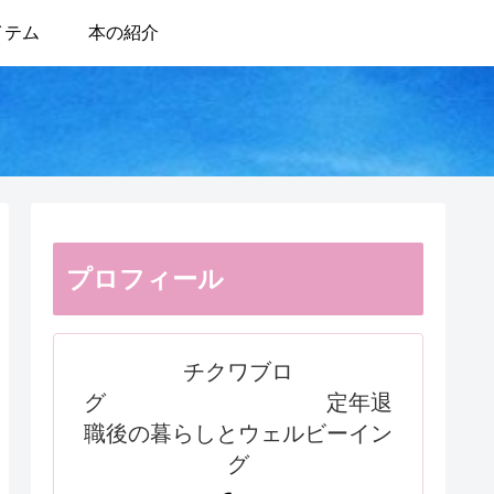
イテム
本の紹介
プロフィール
チクワブロ
グ 定年退
職後の暮らしとウェルビーイン
グ