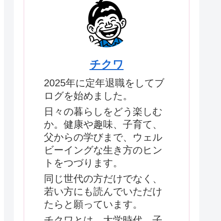
チクワ
2025年に定年退職をしてブ
ログを始めました。
日々の暮らしをどう楽しむ
か。健康や趣味、子育て、
父からの学びまで、ウェル
ビーイングな生き方のヒン
トをつづります。
同じ世代の方だけでなく、
若い方にも読んでいただけ
たらと願っています。
チクワとは、大学時代、子