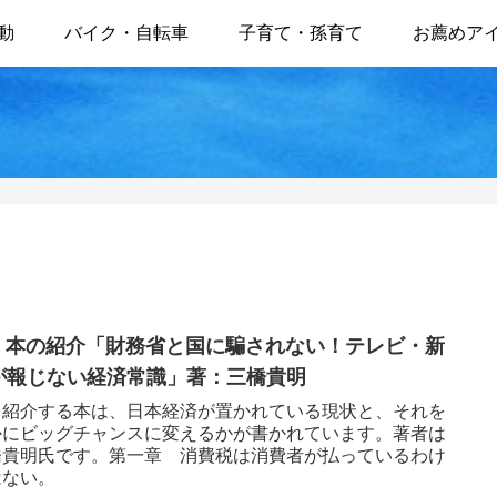
動
バイク・自転車
子育て・孫育て
お薦めア
47 本の紹介「財務省と国に騙されない！テレビ・新
が報じない経済常識」著：三橋貴明
日紹介する本は、日本経済が置かれている現状と、それを
かにビッグチャンスに変えるかが書かれています。著者は
橋貴明氏です。第一章 消費税は消費者が払っているわけ
はない。