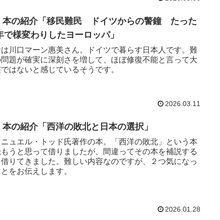
26 本の紹介「移民難民 ドイツからの警鐘 たった
0年で様変わりしたヨーロッパ」
者は川口マーン惠美さん。ドイツで暮らす日本人です。難
の問題が確実に深刻さを増して、ほぼ修復不能と言って大
裟ではないと感じているそうです。
2026.03.11
03 本の紹介「西洋の敗北と日本の選択」
マニュエル・トッド氏著作の本。「西洋の敗北」という本
読もうと思って借りましたが、間違ってその本を補説する
を借りてきました。難しい内容なのですが、２つ気になっ
ことをお伝えします。
2026.01.28