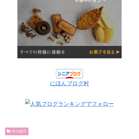
にほんブログ村
本の紹介