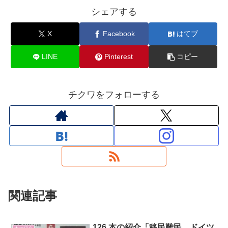
シェアする
X
Facebook
はてブ
LINE
Pinterest
コピー
チクワをフォローする
関連記事
126 本の紹介「移民難民 ドイツ