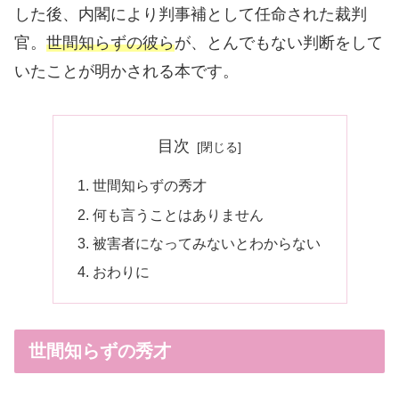
した後、内閣により判事補として任命された裁判
官。
世間知らずの彼ら
が、とんでもない判断をして
いたことが明かされる本です。
目次
世間知らずの秀才
何も言うことはありません
被害者になってみないとわからない
おわりに
世間知らずの秀才