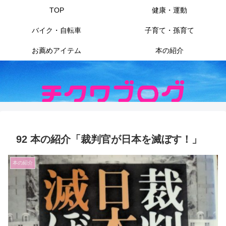
TOP
健康・運動
バイク・自転車
子育て・孫育て
お薦めアイテム
本の紹介
92 本の紹介「裁判官が日本を滅ぼす！」
本の紹介