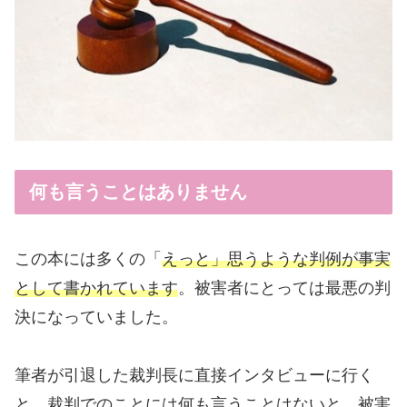
何も言うことはありません
この本には多くの「
えっと」思うような判例が事実
として書かれています
。被害者にとっては最悪の判
決になっていました。
筆者が引退した裁判長に直接インタビューに行く
と、裁判でのことには何も言うことはないと、被害