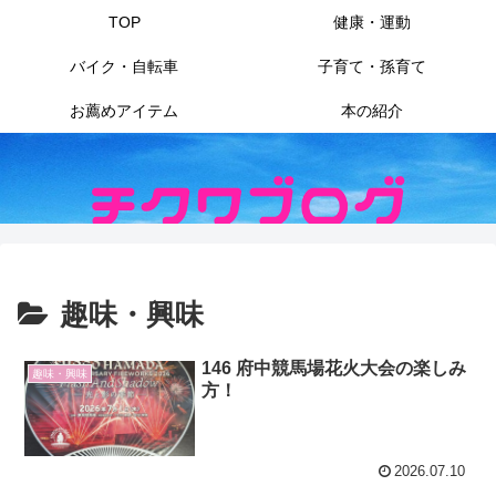
TOP
健康・運動
バイク・自転車
子育て・孫育て
お薦めアイテム
本の紹介
趣味・興味
146 府中競馬場花火大会の楽しみ
趣味・興味
方！
2026.07.10