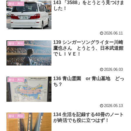
143 「3588」をとうとう見つけま
趣味・興味
した！
2026.06.11
139 シンガーソングライター川崎
趣味・興味
鷹也さん とうとう、日本武道館
でＬＩＶＥ！
2026.06.03
136 青山霊園 or 青山墓地 どっ
趣味・興味
ち？
2026.05.13
134 生活を記録する40冊のノート
趣味・興味
が終活でも役に立つはず！