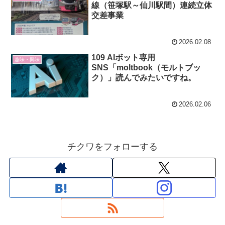
線（笹塚駅～仙川駅間）連続立体
交差事業
2026.02.08
109 AIボット専用
趣味・興味
SNS「moltbook（モルトブッ
ク）」読んでみたいですね。
2026.02.06
チクワをフォローする