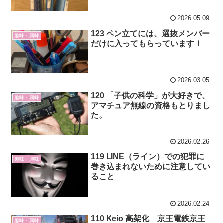
2026.05.09
123 ペン立てには、選抜メンバー
趣味・興味
だけに入ってもらっています！
2026.03.05
120 「子供の科学」が大好きで、
趣味・興味
アマチュア無線の資格もとりまし
た。
2026.02.26
119 LINE（ライン）での犯罪に
趣味・興味
巻き込まれないために注意してい
ること
2026.02.24
110 Keio 高架化 京王電鉄京王
趣味・興味