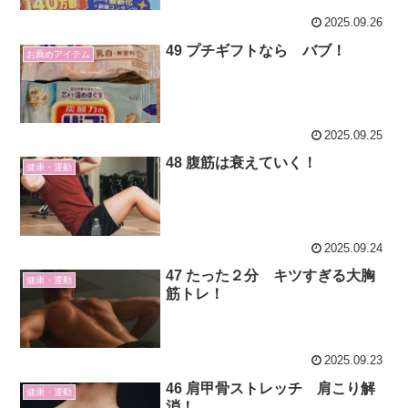
2025.09.26
49 プチギフトなら バブ！
お薦めアイテム
2025.09.25
48 腹筋は衰えていく！
健康・運動
2025.09.24
47 たった２分 キツすぎる大胸
健康・運動
筋トレ！
2025.09.23
46 肩甲骨ストレッチ 肩こり解
健康・運動
消！