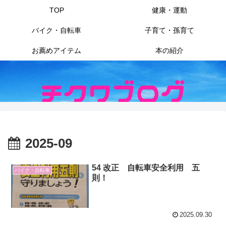
TOP
健康・運動
バイク・自転車
子育て・孫育て
お薦めアイテム
本の紹介
2025-09
54 改正 自転車安全利用 五
バイク・自転車
則！
2025.09.30