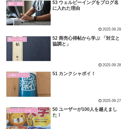
53 ウェルビーイングをブログ名
趣味・興味
に入れた理由
2025.09.29
52 商売心得帖から学ぶ 「対立と
親からの学び
協調と」
2025.09.28
51 カンクシャポイ！
お薦めアイテム
2025.09.27
50 ユーザーが100人を越えまし
リベシティ（お金の勉強）
た！