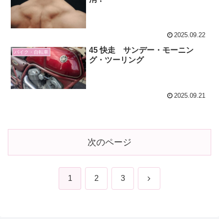
2025.09.22
45 快走 サンデー・モーニン
バイク・自転車
グ・ツーリング
2025.09.21
次のページ
次
1
2
3
へ