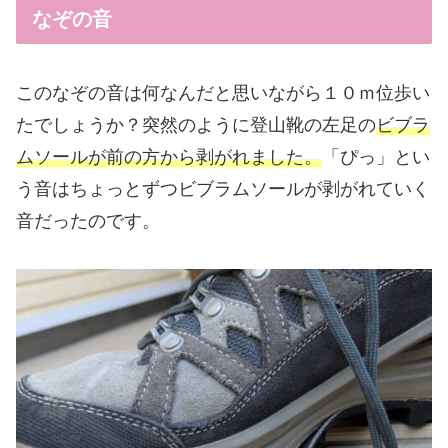
なぞの音
このなぞの音は何なんだと思いながら１０ｍ位歩い
たでしょうか？突然のように登山靴の左足の
ビブラ
ムソールが前の方から剥がれました。
「ぴっ」とい
う音はちょっとずつビブラムソールが剥がれていく
音だったのです。