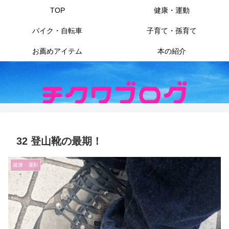
TOP
健康・運動
バイク・自転車
子育て・孫育て
お薦めアイテム
本の紹介
32 登山靴の最期！
健康・運動