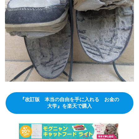
『改訂版 本当の自由を手に入れる お金の
大学』を楽天で購入