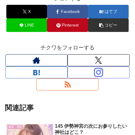
X
Facebook
はてブ
LINE
Pinterest
コピー
チクワをフォローする
関連記事
145 伊勢神宮の次にお参りしたい
健康・運動
神社はどこ？