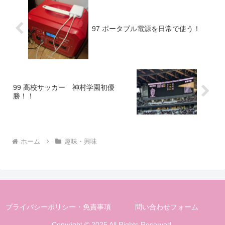
97 ポータブル電源を日常で使う！
99 高校サッカー 神村学園初優
勝！！
ホーム
趣味・興味
プライバシーポリシー・免責事項
問い合わせフォーム
Copyright © 2025 All Rights Reserved.