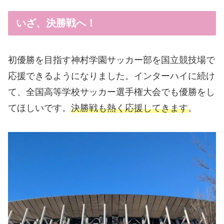
いざ、決勝戦へ！
初優勝を目指す神村学園サッカー部を国立競技場で
応援できるようになりました。インターハイに続け
て、全国高等学校サッカー選手権大会でも優勝をし
てほしいです。
決勝戦も熱く応援してきます
。