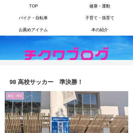
TOP
健康・運動
バイク・自転車
子育て・孫育て
お薦めアイテム
本の紹介
98 高校サッカー 準決勝！
趣味・興味