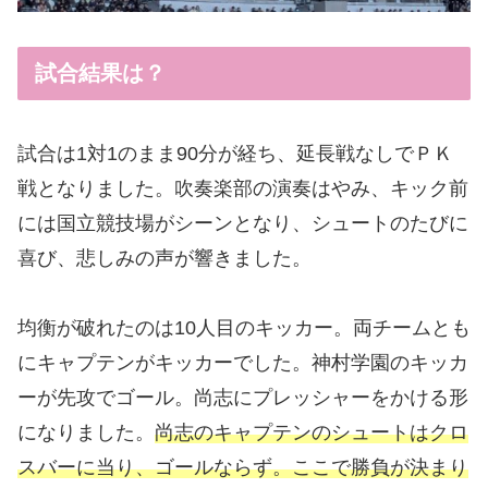
試合結果は？
試合は1対1のまま90分が経ち、延長戦なしでＰＫ
戦となりました。吹奏楽部の演奏はやみ、キック前
には国立競技場がシーンとなり、シュートのたびに
喜び、悲しみの声が響きました。
均衡が破れたのは10人目のキッカー。両チームとも
にキャプテンがキッカーでした。神村学園のキッカ
ーが先攻でゴール。尚志にプレッシャーをかける形
になりました。
尚志のキャプテンのシュートはクロ
スバーに当り、ゴールならず。ここで勝負が決まり