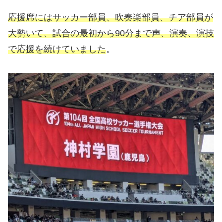
応援席にはサッカー部員、吹奏楽部員、チア部員が
大勢いて、試合の最初から90分まで声、演奏、演技
で応援を続けていました
。