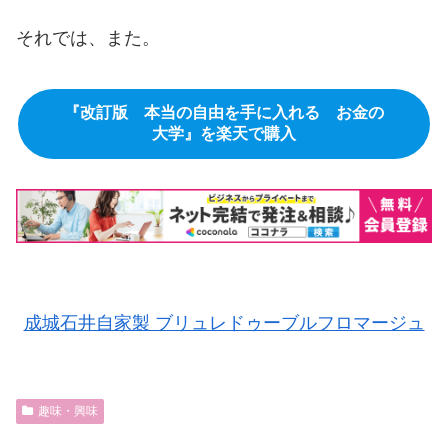
それでは、また。
『改訂版 本当の自由を手に入れる お金の
大学』を楽天で購入
成城石井自家製 ブリュレドゥーブルフロマージュ
趣味・興味