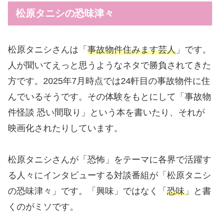
松原タニシの恐味津々
松原タニシさんは「
事故物件住みます芸人
」です。
人が聞いてえっと思うようなネタで勝負されてきた
方です。2025年7月時点では24軒目の事故物件に住
んでいるそうです。その体験をもとにして「事故物
件怪談 恐い間取り」という本を書いたり、それが
映画化されたりしています。
松原タニシさんが「恐怖」をテーマに各界で活躍す
る人々にインタビューする対談番組が「松原タニシ
の恐味津々」です。「興味」ではなく「
恐味
」と書
くのがミソです。