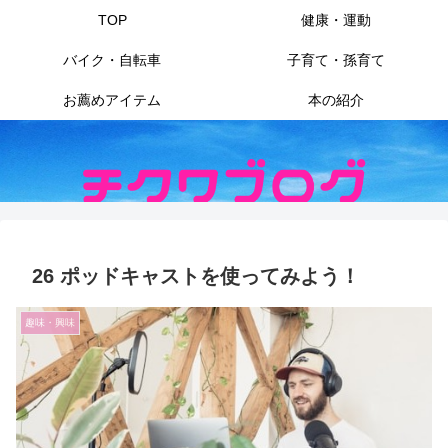
TOP
健康・運動
バイク・自転車
子育て・孫育て
お薦めアイテム
本の紹介
26 ポッドキャストを使ってみよう！
趣味・興味