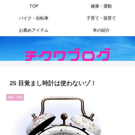
TOP
健康・運動
バイク・自転車
子育て・孫育て
お薦めアイテム
本の紹介
25 目覚まし時計は使わないゾ！
健康・運動