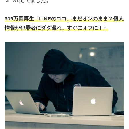
３つ出してました。
319万回再生「LINEのココ、まだオンのまま？個人
情報が犯罪者にダダ漏れ。すぐにオフに！」