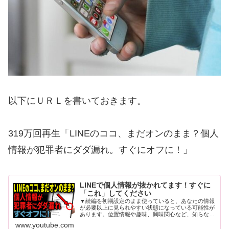
以下にＵＲＬを書いておきます。
319万回再生「LINEのココ、まだオンのまま？個人
情報が犯罪者にダダ漏れ。すぐにオフに！」
LINEで個人情報が抜かれてます！すぐに
「これ」してください
▼続編を初期設定のまま使っていると、あなたの情報
が必要以上に見られやすい状態になっている可能性が
あります。位置情報や趣味、興味関心など、知らない
うちに収集されていることもあり、少し気持ち悪いと
www.youtube.com
感じる方も多いと思います。設定次第でアカウント