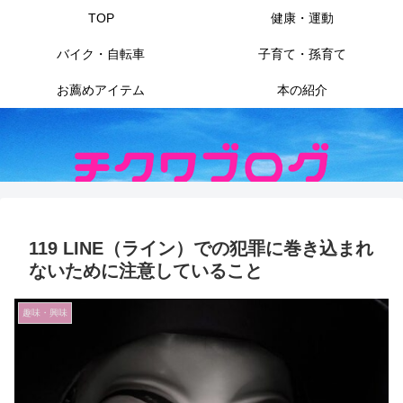
TOP
健康・運動
バイク・自転車
子育て・孫育て
お薦めアイテム
本の紹介
119 LINE（ライン）での犯罪に巻き込まれ
ないために注意していること
趣味・興味