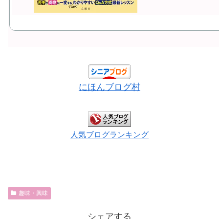
にほんブログ村
人気ブログランキング
趣味・興味
シェアする