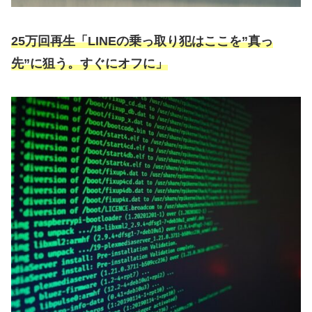
25万回再生「LINEの乗っ取り犯はここを”真っ
先”に狙う。すぐにオフに」