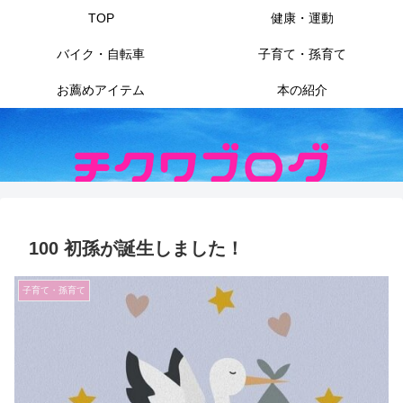
TOP
健康・運動
バイク・自転車
子育て・孫育て
お薦めアイテム
本の紹介
100 初孫が誕生しました！
子育て・孫育て