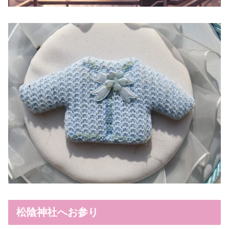
松陰神社へお参り