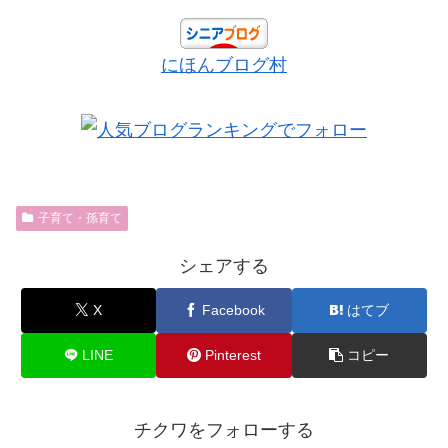
にほんブログ村
子育て・孫育て
シェアする
X
Facebook
はてブ
LINE
Pinterest
コピー
チクワをフォローする