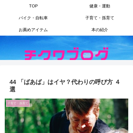
TOP
健康・運動
バイク・自転車
子育て・孫育て
お薦めアイテム
本の紹介
44 「ばあば」はイヤ？代わりの呼び方 ４
選
子育て・孫育て