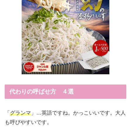
代わりの呼ばせ方 ４選
「
グランマ
」…英語ですね。かっこいいです。大人
も呼びやすいです。