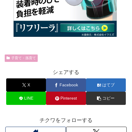
子育て・孫育て
シェアする
X
Facebook
はてブ
LINE
Pinterest
コピー
チクワをフォローする