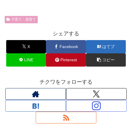
子育て・孫育て
シェアする
X
Facebook
はてブ
LINE
Pinterest
コピー
チクワをフォローする