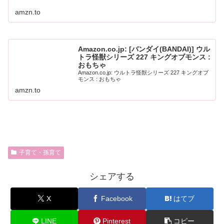
amzn.to
Amazon.co.jp: [バンダイ(BANDAI)] ウル
トラ怪獣シリーズ 227 キングオブモンス :
おもちゃ
Amazon.co.jp: ウルトラ怪獣シリーズ 227 キングオブ
モンス : おもちゃ
amzn.to
子育て・孫育て
シェアする
X
Facebook
はてブ
LINE
Pinterest
コピー