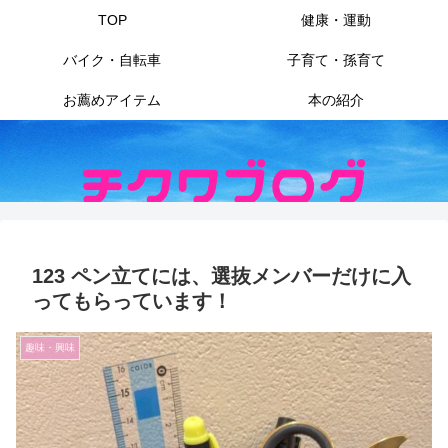
TOP
健康・運動
バイク・自転車
子育て・孫育て
お薦めアイテム
本の紹介
123 ペン立てには、選抜メンバーだけに入
ってもらっています！
趣味・興味