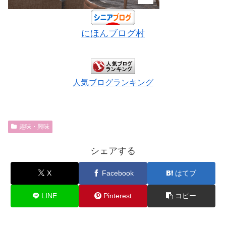
にほんブログ村
人気ブログランキング
趣味・興味
シェアする
X
Facebook
はてブ
LINE
Pinterest
コピー