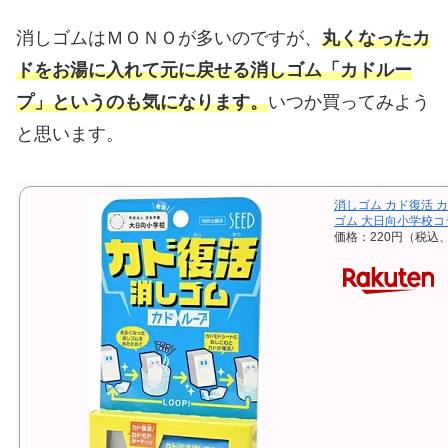
消しゴムはＭＯＮＯが多いのですが、
丸くなったカ
ドをお湯に入れて元に戻せる消しゴム「カドルー
プ」というのも気になります。
いつか買ってみよう
と思います。
消しゴム カド復活 カド
ゴム 大日向小学校コ
価格：220円（税込