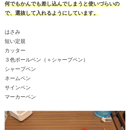
何でもかんでも差し込んでしまうと使いづらいの
で、選抜して入れるようにしています。
はさみ
短い定規
カッター
３色ボールペン（＋シャープペン）
シャープペン
ネームペン
サインペン
マーカーペン