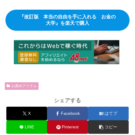
『改訂版 本当の自由を手に入れる お金の
大学』を楽天で購入
お薦めアイテム
シェアする
X
Facebook
はてブ
LINE
Pinterest
コピー