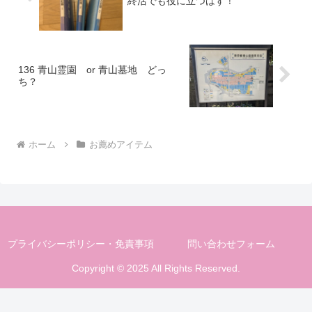
終活でも役に立つはず！
136 青山霊園 or 青山墓地 どっ
ち？
ホーム
お薦めアイテム
プライバシーポリシー・免責事項
問い合わせフォーム
Copyright © 2025 All Rights Reserved.