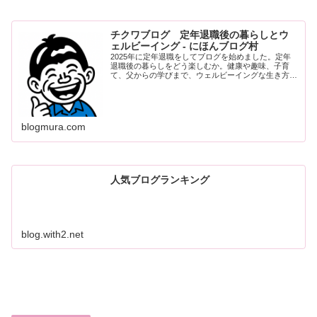
チクワブログ 定年退職後の暮らしとウ
ェルビーイング - にほんブログ村
2025年に定年退職をしてブログを始めました。定年
退職後の暮らしをどう楽しむか。健康や趣味、子育
て、父からの学びまで、ウェルビーイングな生き方の
ヒントをつづります。
blogmura.com
人気ブログランキング
blog.with2.net