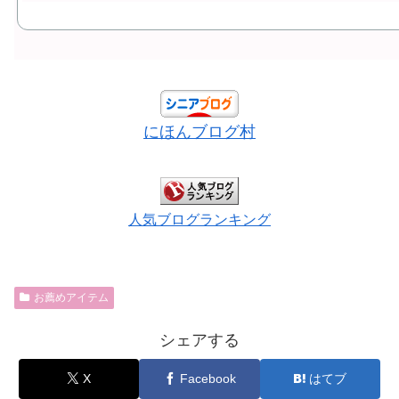
にほんブログ村
人気ブログランキング
お薦めアイテム
シェアする
X
Facebook
はてブ