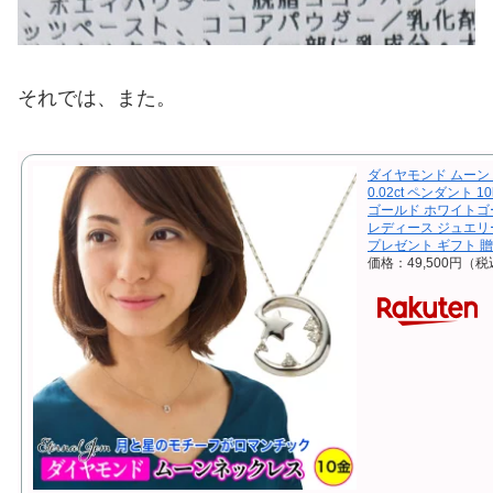
それでは、また。
ダイヤモンド ムーン 
0.02ct ペンダント 
ゴールド ホワイトゴ
レディース ジュエリ
プレゼント ギフト 贈
価格：49,500円（