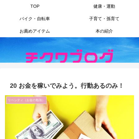
TOP
健康・運動
バイク・自転車
子育て・孫育て
お薦めアイテム
本の紹介
20 お金を稼いでみよう。行動あるのみ！
リベシティ（お金の勉強）