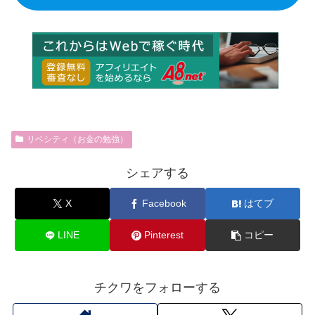
リベシティ（お金の勉強）
シェアする
X
Facebook
はてブ
LINE
Pinterest
コピー
チクワをフォローする