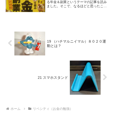
る年金＆副業というテーマの記事を読み
ました。そこで、なるほどと思ったこと
をお伝えします。
19 （ハチマルニイマル）８０２０運
動とは？
21 スマホスタンド
ホーム
リベシティ（お金の勉強）