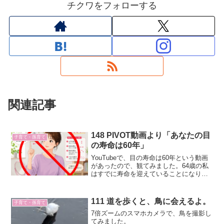
チクワをフォローする
関連記事
148 PIVOT動画より「あなたの目
子育て・孫育て
の寿命は60年」
YouTubeで、目の寿命は60年という動画
があったので、観てみました。64歳の私
はすでに寿命を迎えていることになりま
す。
111 道を歩くと、鳥に会えるよ。
子育て・孫育て
7倍ズームのスマホカメラで、鳥を撮影し
てみました。