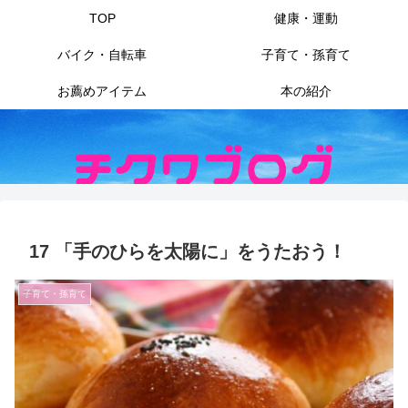
TOP
健康・運動
バイク・自転車
子育て・孫育て
お薦めアイテム
本の紹介
17 「手のひらを太陽に」をうたおう！
子育て・孫育て