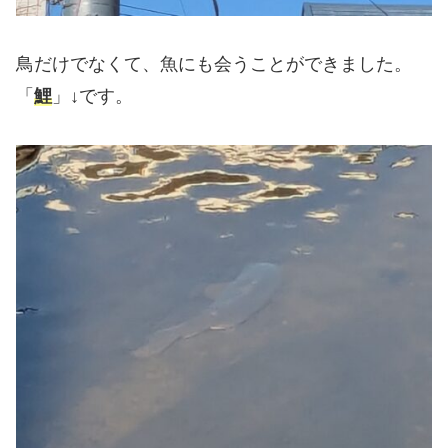
鳥だけでなくて、魚にも会うことができました。
「
鯉
」↓です。