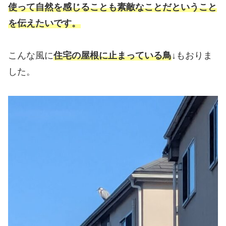
使って自然を感じることも素敵なことだということ
を伝えたいです。
こんな風に
住宅の屋根に止まっている鳥
↓もおりま
した。