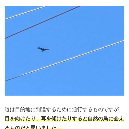
道は目的地に到達するために通行するものですが、
目を向けたり、耳を傾けたりすると自然の鳥に会え
るものだと思いました。