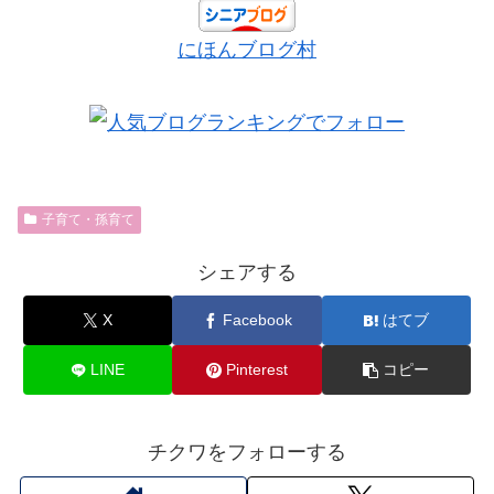
にほんブログ村
子育て・孫育て
シェアする
X
Facebook
はてブ
LINE
Pinterest
コピー
チクワをフォローする