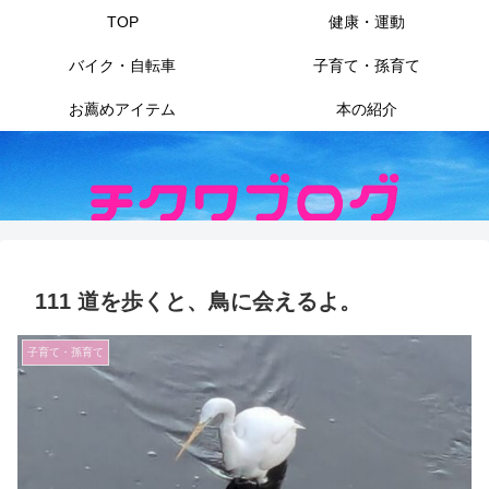
TOP
健康・運動
バイク・自転車
子育て・孫育て
お薦めアイテム
本の紹介
111 道を歩くと、鳥に会えるよ。
子育て・孫育て