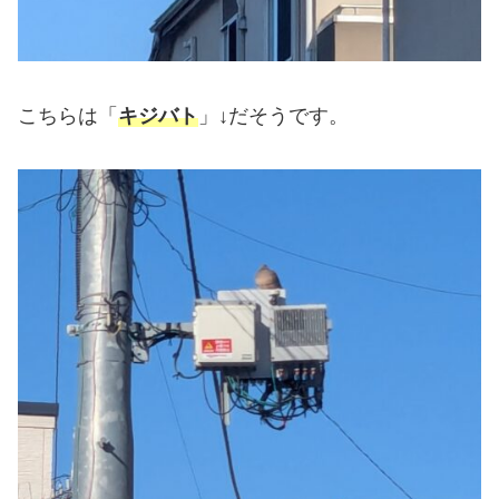
こちらは「
キジバト
」↓だそうです。