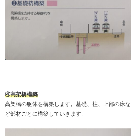
④高架橋構築
高架橋の躯体を構築します。基礎、柱、上部の床な
ど部材ごとに構築していきます。