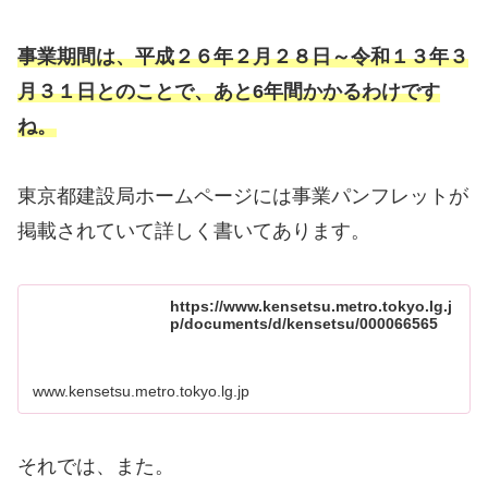
事業期間は、平成２６年２月２８日～令和１３年３
月３１日とのことで、あと6年間かかるわけです
ね。
東京都建設局ホームページには事業パンフレットが
掲載されていて詳しく書いてあります。
https://www.kensetsu.metro.tokyo.lg.j
p/documents/d/kensetsu/000066565
www.kensetsu.metro.tokyo.lg.jp
それでは、また。