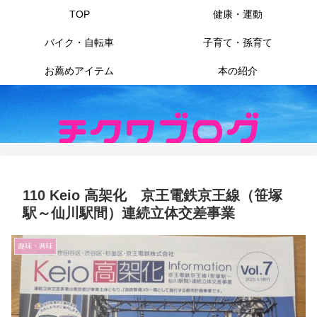
TOP
健康・運動
バイク・自転車
子育て・孫育て
お薦めアイテム
本の紹介
110 Keio 高架化 京王電鉄京王線（笹塚
駅～仙川駅間）連続立体交差事業
趣味・興味