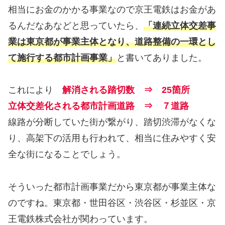
相当にお金のかかる事業なので京王電鉄はお金があ
るんだなあなどと思っていたら、
「連続立体交差事
業は東京都が事業主体となり、道路整備の一環とし
て施行する都市計画事業」
と書いてありました。
これにより
解消される踏切数 ⇒ 25箇所
立体交差化される都市計画道路 ⇒ ７道路
線路が分断していた街が繋がり、踏切渋滞がなくな
り、高架下の活用も行われて、相当に住みやすく安
全な街になることでしょう。
そういった都市計画事業だから東京都が事業主体な
のですね。東京都・世田谷区・渋谷区・杉並区・京
王電鉄株式会社が関わっています。