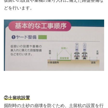
仮囲いの設置や重機の乗り入れに備えた路盤整備な
どを行います。
②土留杭設置
掘削時の土砂の崩壊を防ぐため、土留杭の設置を行