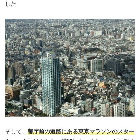
した。
そして、
都庁前の道路にある東京マラソンのスター