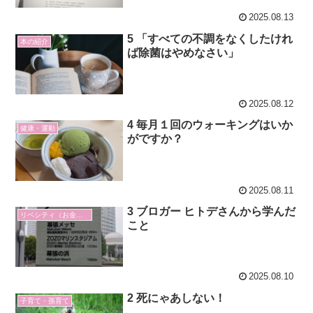
2025.08.13
5 「すべての不調をなくしたけれ
本の紹介
ば除菌はやめなさい」
2025.08.12
4 毎月１回のウォーキングはいか
健康・運動
がですか？
2025.08.11
3 ブロガー ヒトデさんから学んだ
リベシティ（お金の勉強）
こと
2025.08.10
2 死にゃあしない！
子育て・孫育て