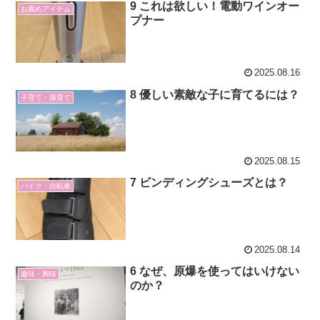
9 これは欲しい！電動ワインオー
お薦めアイテム
プナー
2025.08.16
8 優しい素敵な子に育てるには？
子育て・孫育て
2025.08.15
7 ビンディングシューズとは？
バイク・自転車
2025.08.14
6 なぜ、原爆を使ってはいけない
趣味・興味
のか？