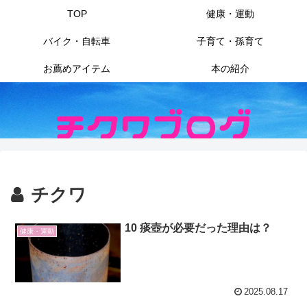
TOP
健康・運動
バイク・自転車
子育て・孫育て
お薦めアイテム
本の紹介
チクワ
10 痰壺が必要だった理由は？
健康・運動
2025.08.17