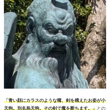
「青い顔にカラスのような嘴、剣を構えたお姿が小
天狗。別名烏天狗。その剣で魔を断ちます。」
との