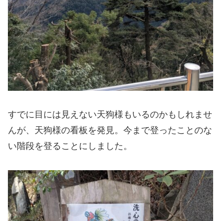
すでに目には見えない天狗様もいるのかもしれませ
んが、天狗様の看板を発見。今まで登ったことのな
い階段を登ることにしました。