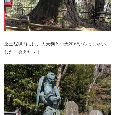
薬王院境内には、大天狗と小天狗がいらっしゃいま
した。会えた～！