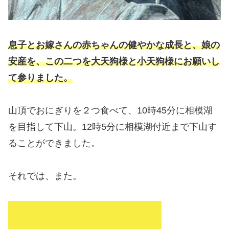
息子とお嫁さんの赤ちゃんの健やかな成長と、娘の
安産を、この二つを大天狗様と小天狗様にお願いし
て参りました。
山頂でおにぎりを２つ食べて、10時45分に相模湖
を目指して下山。12時5分に相模湖付近まで下山す
ることができました。
それでは、また。