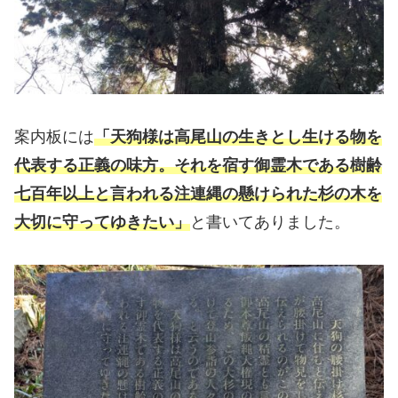
案内板には
「天狗様は高尾山の生きとし生ける物を
代表する正義の味方。それを宿す御霊木である樹齢
七百年以上と言われる注連縄の懸けられた杉の木を
大切に守ってゆきたい」
と書いてありました。