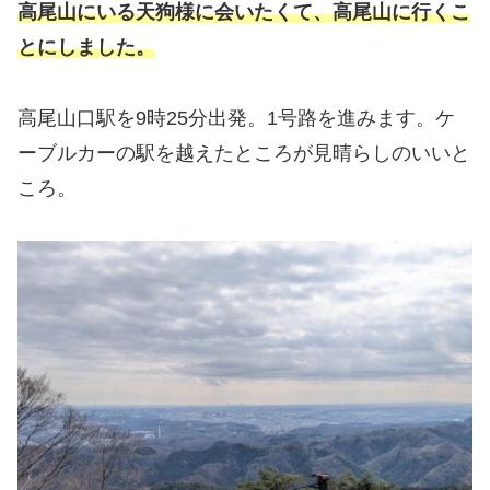
高尾山にいる天狗様に会いたくて、高尾山に行くこ
とにしました。
高尾山口駅を9時25分出発。1号路を進みます。ケ
ーブルカーの駅を越えたところが見晴らしのいいと
ころ。