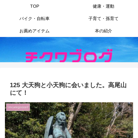
TOP
健康・運動
バイク・自転車
子育て・孫育て
お薦めアイテム
本の紹介
125 大天狗と小天狗に会いました。高尾山
にて！
Uncategorized