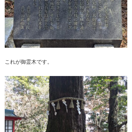
これが御霊木です。