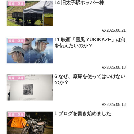
14 旧太子駅ホッパー棟
趣味・興味
2025.08.21
11 映画「雪風 YUKIKAZE」は何
趣味・興味
を伝えたいのか？
2025.08.18
6 なぜ、原爆を使ってはいけない
趣味・興味
のか？
2025.08.13
1 ブログを書き始めました
趣味・興味