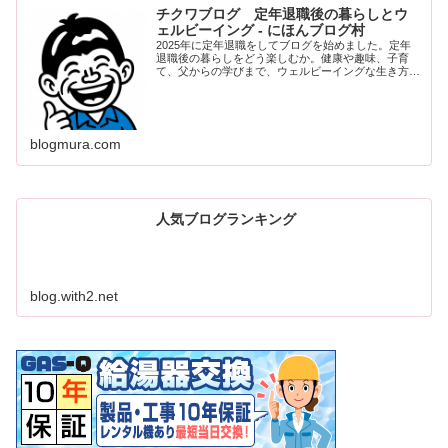
チクワブログ 定年退職後の暮らしとウ
ェルビーイング - にほんブログ村
2025年に定年退職をしてブログを始めました。定年
退職後の暮らしをどう楽しむか。健康や趣味、子育
て、父からの学びまで、ウェルビーイングな生き方の
ヒントをつづります。
blogmura.com
人気ブログランキング
blog.with2.net