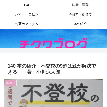
TOP
健康・運動
バイク・自転車
子育て・孫育て
お薦めアイテム
本の紹介
140 本の紹介「不登校の9割は親が解決で
きる」 著：小川涼太郎
本の紹介