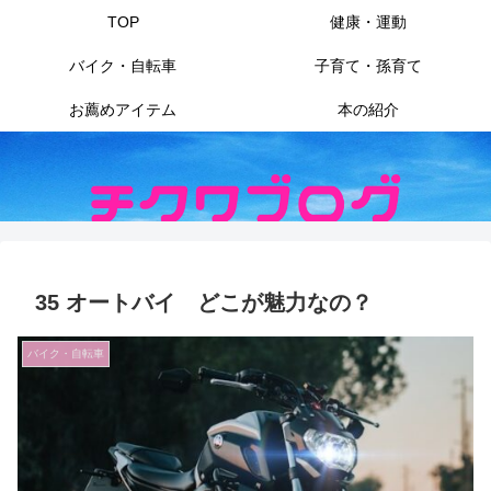
TOP
健康・運動
バイク・自転車
子育て・孫育て
お薦めアイテム
本の紹介
35 オートバイ どこが魅力なの？
バイク・自転車