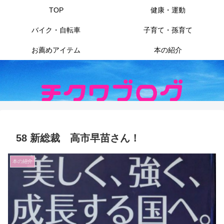
TOP
健康・運動
バイク・自転車
子育て・孫育て
お薦めアイテム
本の紹介
58 新総裁 高市早苗さん！
本の紹介