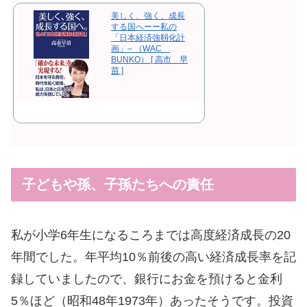
美しく、強く、成長
する国へーー私の
「日本経済強靱化計
画」– （WAC
BUNKO） [ 高市 早
苗 ]
子どもや孫、子孫たちへの責任
私が小学6年生になるころまでは高度経済成長の20
年間でした。年平均10％前後の高い経済成長率を記
録していましたので、銀行にお金を預けると金利
5％ほど（昭和48年1973年）あったそうです。投資