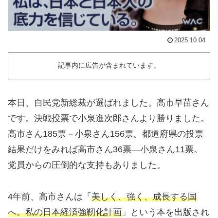
2025.10.04
記事内に広告が含まれています。
本日、自民党新総裁が選ばれました。高市早苗さん
です。決戦投票で小泉進次郎さんより勝りました。
高市さん185票－小泉さん156票。都道府県の投票
結果だけをみれば高市さん36票―小泉さん11票。
党員からの圧倒的な支持もありました。
4年前、高市さんは「
美しく、強く、成長する国
へ。私の日本経済強靭化計画
」という本を出版され