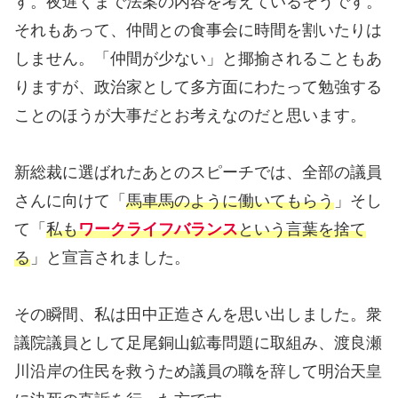
す。夜遅くまで法案の内容を考えているそうです。
それもあって、仲間との食事会に時間を割いたりは
しません。「仲間が少ない」と揶揄されることもあ
りますが、政治家として多方面にわたって勉強する
ことのほうが大事だとお考えなのだと思います。
新総裁に選ばれたあとのスピーチでは、全部の議員
さんに向けて「
馬車馬のように働いてもらう
」そし
て「
私も
ワークライフバランス
という言葉を捨て
る
」と宣言されました。
その瞬間、私は田中正造さんを思い出しました。衆
議院議員として足尾銅山鉱毒問題に取組み、渡良瀬
川沿岸の住民を救うため議員の職を辞して明治天皇