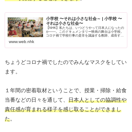
小学校 〜それは小さな社会～ | 小学校 〜
それは小さな社会〜
【NHK】私たちは、いつどうやって日本人になったの
か――。このドキュメンタリー映画の舞台は小学校。
コロナ禍で学校行事の是非を議論する教師、成長する
児童たち。新年度に向け、責任感や達成感、誰かのた
www.web.nhk
めに行動する喜びを学びながら進級を迎える―。ア...
ちょうどコロナ禍でしたのでみんなマスクをしてい
ます。
１年間の密着取材ということで、授業・掃除・給食
当番などの日々を通して、
日本人としての協調性や
責任感が育まれる様子を感じ取ることができまし
た
。