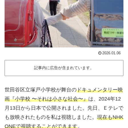
2026.01.06
記事内に広告が含まれています。
世田谷区立塚戸小学校が舞台の
ドキュメンタリー映
画『小学校 〜それは小さな社会〜』
は、2024年12
月13日から日本で公開されました。先日、Ｅテレで
も放映されたものを私は視聴しました。
現在もNHK
ONEで視聴することができます
。