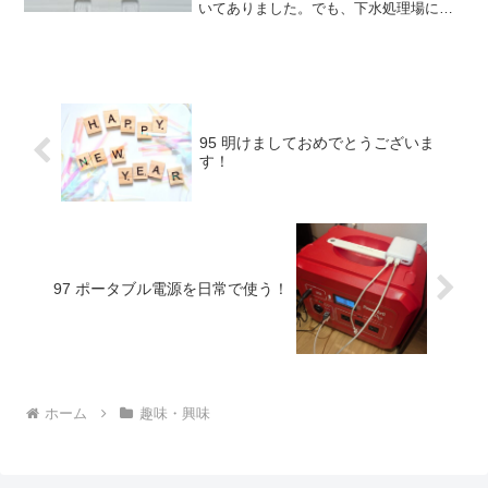
いてありました。でも、下水処理場に負
荷をかけるのではないかと思いました。
実験してみましたまずは、簡単な実験を
してみました。トイレットペーパー、テ
ィッシュ2枚重ねを剥がし...
95 明けましておめでとうございま
す！
97 ポータブル電源を日常で使う！
ホーム
趣味・興味