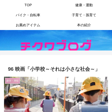
TOP
健康・運動
バイク・自転車
子育て・孫育て
お薦めアイテム
本の紹介
96 映画「小学校～それは小さな社会～」
趣味・興味